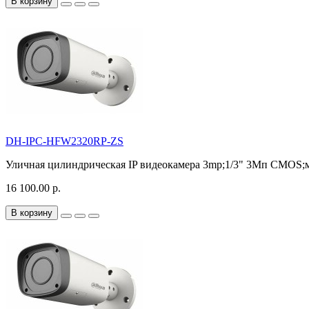
В корзину
DH-IPC-HFW2320RP-ZS
Уличная цилиндрическая IP видеокамера 3mp;1/3" 3Mп CMOS;мо
16 100.00 р.
В корзину