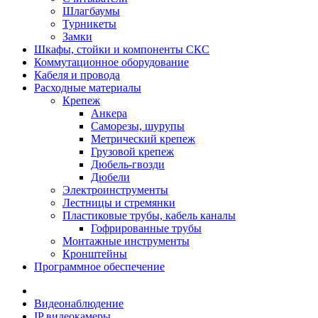
Шлагбаумы
Турникеты
Замки
Шкафы, стойки и компоненты СКС
Коммутационное оборудование
Кабеля и провода
Расходные материалы
Крепеж
Анкера
Саморезы, шурупы
Метрический крепеж
Грузовой крепеж
Дюбель-гвозди
Дюбели
Электроинструменты
Лестницы и стремянки
Пластиковые трубы, кабель каналы
Гофрированные трубы
Монтажные инструменты
Кронштейны
Программное обеспечение
Видеонаблюдение
IP видеокамеры