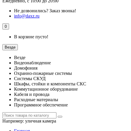
Ежедневно, с 10:00 до 20:00
Не дозвонились?
Заказ звонка!
info@daxz.ru
0
В корзине пусто!
Везде
Везде
Видеонаблюдение
Домофония
Охранно-пожарные системы
Системы СКУД
Шкафы, стойки и компоненты СКС
Коммутационное оборудование
Кабеля и провода
Расходные материалы
Программное обеспечение
Например:
уличная камера
Главная