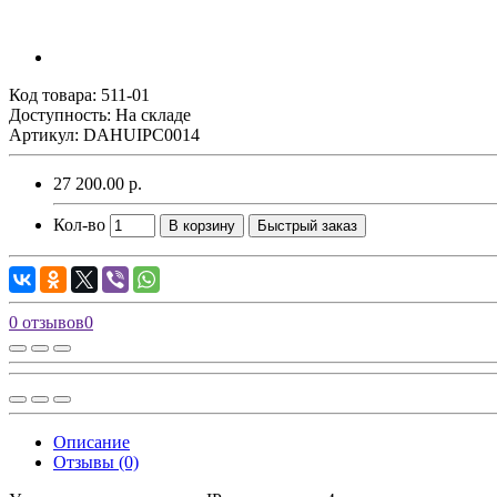
Код товара:
511-01
Доступность: На складе
Артикул: DAHUIPC0014
27 200.00 р.
Кол-во
В корзину
Быстрый заказ
0 отзывов
0
Описание
Отзывы (0)