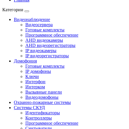
Категории
Видеонаблюдение
Видеосервера
Готовые комплекты
Программное обеспечение
AHD видеокамеры
AHD видеорегистраторы
IP видеокамеры
IP видеорегистраторы
Домофония
Готовые комплекты
IP домофоны
Ключи
Интерфон
Интерком
Вызывные панели
Видеодомофоны
Охранно-пожарные системы
Системы СКУД
Идентификаторы
Контроллеры
Программное обеспечение
Считыватели