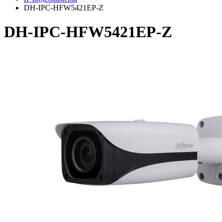
DH-IPC-HFW5421EP-Z
DH-IPC-HFW5421EP-Z