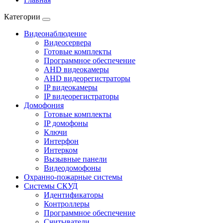
Категории
Видеонаблюдение
Видеосервера
Готовые комплекты
Программное обеспечение
AHD видеокамеры
AHD видеорегистраторы
IP видеокамеры
IP видеорегистраторы
Домофония
Готовые комплекты
IP домофоны
Ключи
Интерфон
Интерком
Вызывные панели
Видеодомофоны
Охранно-пожарные системы
Системы СКУД
Идентификаторы
Контроллеры
Программное обеспечение
Считыватели