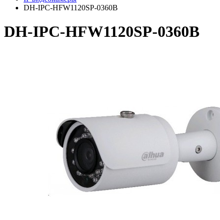
DH-IPC-HFW1120SP-0360B
DH-IPC-HFW1120SP-0360B