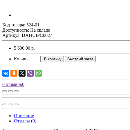
Код товара:
524-01
Доступность: На складе
Артикул: DAHUIPC0027
5 600.00 р.
Кол-во
В корзину
Быстрый заказ
0 отзывов
0
Описание
Отзывы (0)