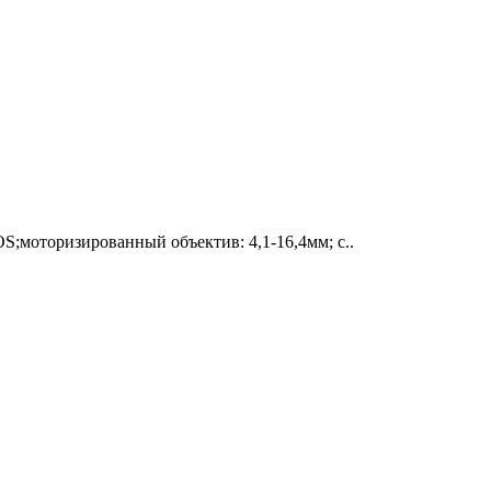
S;моторизированный объектив: 4,1-16,4мм; с..