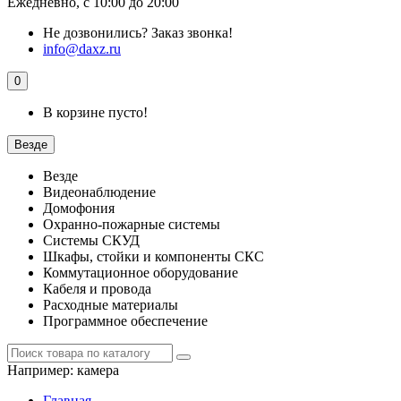
Ежедневно, с 10:00 до 20:00
Не дозвонились?
Заказ звонка!
info@daxz.ru
0
В корзине пусто!
Везде
Везде
Видеонаблюдение
Домофония
Охранно-пожарные системы
Системы СКУД
Шкафы, стойки и компоненты СКС
Коммутационное оборудование
Кабеля и провода
Расходные материалы
Программное обеспечение
Например:
камера
Главная