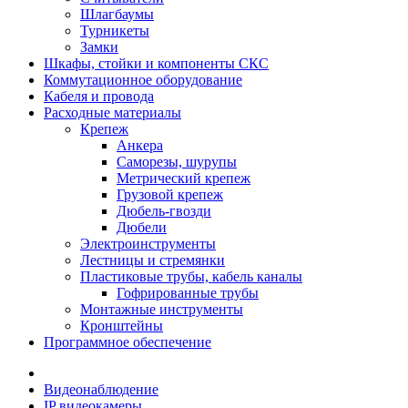
Шлагбаумы
Турникеты
Замки
Шкафы, стойки и компоненты СКС
Коммутационное оборудование
Кабеля и провода
Расходные материалы
Крепеж
Анкера
Саморезы, шурупы
Метрический крепеж
Грузовой крепеж
Дюбель-гвозди
Дюбели
Электроинструменты
Лестницы и стремянки
Пластиковые трубы, кабель каналы
Гофрированные трубы
Монтажные инструменты
Кронштейны
Программное обеспечение
Видеонаблюдение
IP видеокамеры