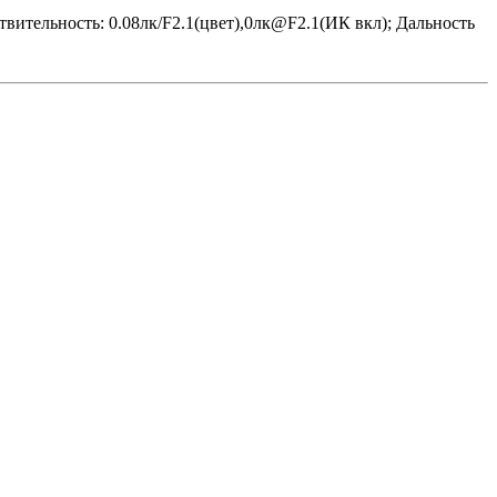
твительность: 0.08лк/F2.1(цвет),0лк@F2.1(ИК вкл); Дальность