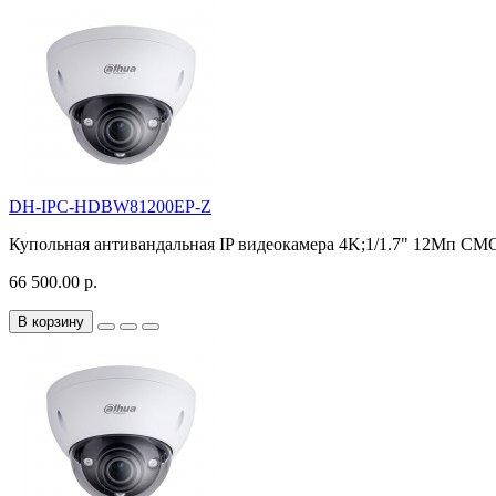
DH-IPC-HDBW81200EP-Z
Купольная антивандальная IP видеокамера 4K;1/1.7" 12Mп CMO
66 500.00 р.
В корзину