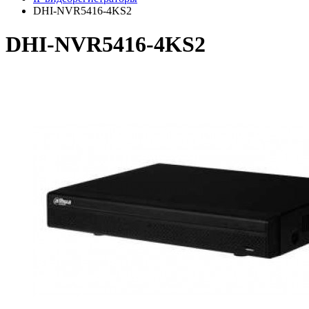
DHI-NVR5416-4KS2
DHI-NVR5416-4KS2