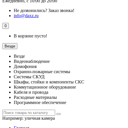
Ежедневно, с 10:00 до 20:00
Не дозвонились?
Заказ звонка!
info@daxz.ru
0
В корзине пусто!
Везде
Везде
Видеонаблюдение
Домофония
Охранно-пожарные системы
Системы СКУД
Шкафы, стойки и компоненты СКС
Коммутационное оборудование
Кабеля и провода
Расходные материалы
Программное обеспечение
Например:
уличная камера
Главная