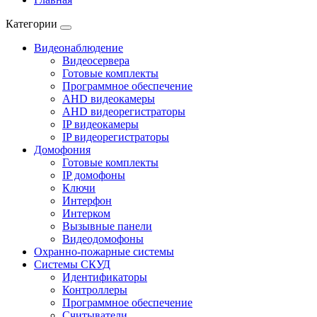
Категории
Видеонаблюдение
Видеосервера
Готовые комплекты
Программное обеспечение
AHD видеокамеры
AHD видеорегистраторы
IP видеокамеры
IP видеорегистраторы
Домофония
Готовые комплекты
IP домофоны
Ключи
Интерфон
Интерком
Вызывные панели
Видеодомофоны
Охранно-пожарные системы
Системы СКУД
Идентификаторы
Контроллеры
Программное обеспечение
Считыватели