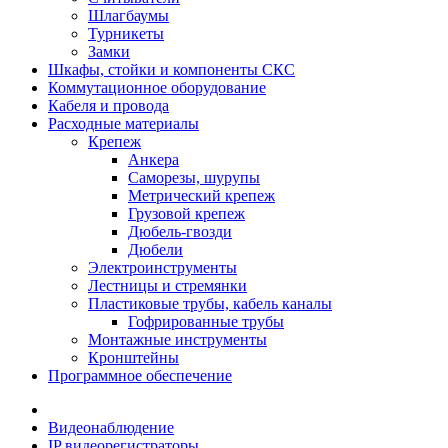
Шлагбаумы
Турникеты
Замки
Шкафы, стойки и компоненты СКС
Коммутационное оборудование
Кабеля и провода
Расходные материалы
Крепеж
Анкера
Саморезы, шурупы
Метрический крепеж
Грузовой крепеж
Дюбель-гвозди
Дюбели
Электроинструменты
Лестницы и стремянки
Пластиковые трубы, кабель каналы
Гофрированные трубы
Монтажные инструменты
Кронштейны
Программное обеспечение
Видеонаблюдение
IP видеорегистраторы