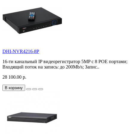
DHI-NVR4216-8P
16-ти канальный IP видеорегистратор 5MP с 8 РОЕ портами;
Входящий поток на запись: до 200Mb/s; Запис..
28 100.00 р.
В корзину