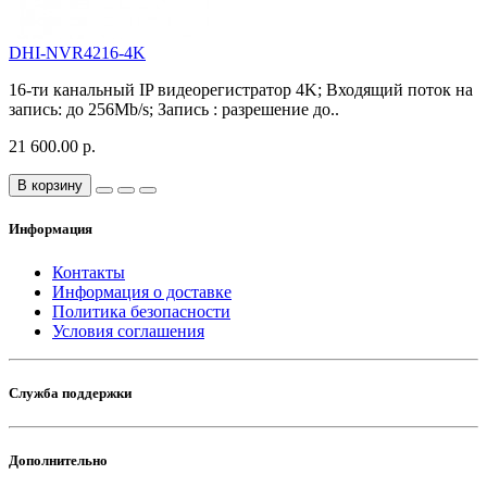
DHI-NVR4216-4K
16-ти канальный IP видеорегистратор 4K; Входящий поток на
запись: до 256Mb/s; Запись : разрешение до..
21 600.00 р.
В корзину
Информация
Контакты
Информация о доставке
Политика безопасности
Условия соглашения
Служба поддержки
Дополнительно